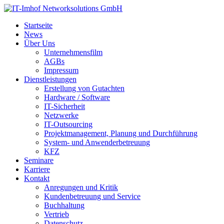
Startseite
News
Über Uns
Unternehmensfilm
AGBs
Impressum
Dienstleistungen
Erstellung von Gutachten
Hardware / Software
IT-Sicherheit
Netzwerke
IT-Outsourcing
Projektmanagement, Planung und Durchführung
System- und Anwenderbetreuung
KFZ
Seminare
Karriere
Kontakt
Anregungen und Kritik
Kundenbetreuung und Service
Buchhaltung
Vertrieb
Datenschutz