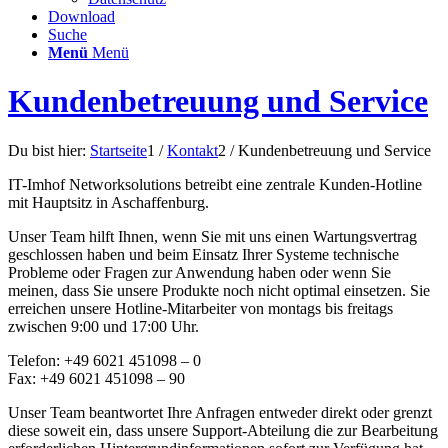
Download
Suche
Menü
Menü
Kundenbetreuung und Service
Du bist hier:
Startseite
1
/
Kontakt
2
/
Kundenbetreuung und Service
IT-Imhof Networksolutions betreibt eine zentrale Kunden-Hotline
mit Hauptsitz in Aschaffenburg.
Unser Team hilft Ihnen, wenn Sie mit uns einen Wartungsvertrag
geschlossen haben und beim Einsatz Ihrer Systeme technische
Probleme oder Fragen zur Anwendung haben oder wenn Sie
meinen, dass Sie unsere Produkte noch nicht optimal einsetzen. Sie
erreichen unsere Hotline-Mitarbeiter von montags bis freitags
zwischen 9:00 und 17:00 Uhr.
Telefon: +49 6021 451098 – 0
Fax: +49 6021 451098 – 90
Unser Team beantwortet Ihre Anfragen entweder direkt oder grenzt
diese soweit ein, dass unsere Support-Abteilung die zur Bearbeitung