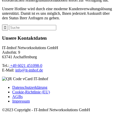
erforderlichen Hintergrundinformationen sofort zur Verfügung hat.
Unsere Hotline wird durch eine moderne Kundenverwaltungslösung
unterstützt. Damit ist es uns möglich, Ihnen jederzeit Auskunft über
den Status Ihrer Anfragen zu geben.
Unsere Kontaktdaten
IT-Imhof Networksolutions GmbH
Auhofstr. 9
63741 Aschaffenburg
Tel.:
+49 6021 451098-0
E-Mail:
info@it-imhof.de
Datenschutzerklärung
Cookie-Richtlinie (EU)
AGBs
Impressum
©2023 Copyright - IT-Imhof Networksolutions GmbH