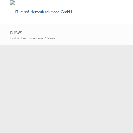
News
Du bist hier:
Startseite
/
News